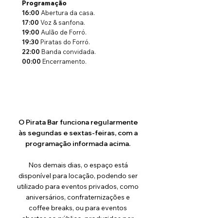
Programação
16:00
Abertura da casa.
17:00
Voz & sanfona.
19:00
Aulão de Forró.
19:30
Piratas do Forró.
22:00
Banda convidada.
00:00
Encerramento.
O Pirata Bar funciona regularmente
às
segundas
e
sextas-feiras
, com a
programação informada acima.
Nos demais dias, o espaço está
disponível para locação, podendo ser
utilizado para eventos privados, como
aniversários, confraternizações e
coffee breaks, ou para eventos