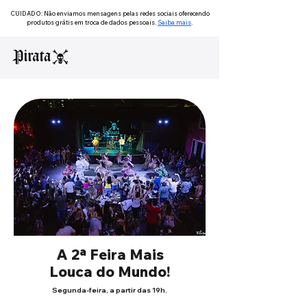
CUIDADO: Não enviamos mensagens pelas redes sociais oferecendo
produtos grátis em troca de dados pessoais.
Saiba mais
.
A 2ª Feira Mais
Louca do Mundo!
Segunda-feira, a partir das 19h.