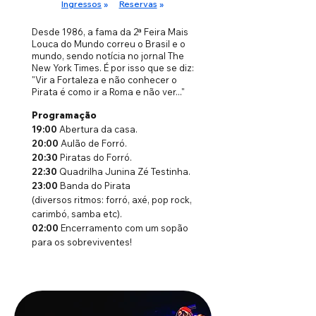
Ingressos
»
Reservas
»
Desde 1986, a fama da 2ª Feira Mais
Louca do Mundo correu o Brasil e o
mundo, sendo notícia no jornal The
New York Times. É por isso que se diz:
"Vir a Fortaleza e não conhecer o
Pirata é como ir a Roma e não ver..."
Programação
19:00
Abertura da casa.
20:00
Aulão de Forró.
20:30
Piratas do Forró.
22:30
Quadrilha Junina Zé Testinha.
23:00
Banda do Pirata
(diversos ritmos: forró, axé, pop rock,
carimbó, samba etc).
02:00
Encerramento com um sopão
para os sobreviventes!