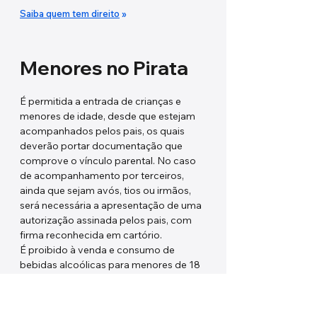
Saiba quem tem direito
»
Menores no Pirata
É permitida a entrada de crianças e
menores de idade, desde que estejam
acompanhados pelos pais, os quais
deverão portar documentação que
comprove o vínculo parental. No caso
de acompanhamento por terceiros,
ainda que sejam avós, tios ou irmãos,
será necessária a apresentação de uma
autorização assinada pelos pais, com
firma reconhecida em cartório.
É proibido à venda e consumo de
bebidas alcoólicas para menores de 18
anos.
Menores de idade não pagam ingresso
nas festas organizadas pelo Grupo