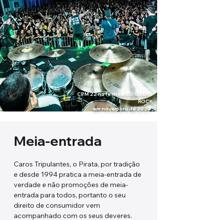
CPM 22 no festival EU QUERO
ROCK
em novembro de 2024.
Meia-entrada
Caros Tripulantes, o Pirata, por tradição
e desde 1994 pratica a meia-entrada de
verdade e não promoções de meia-
entrada para todos, portanto o seu
direito de consumidor vem
acompanhado com os seus deveres.