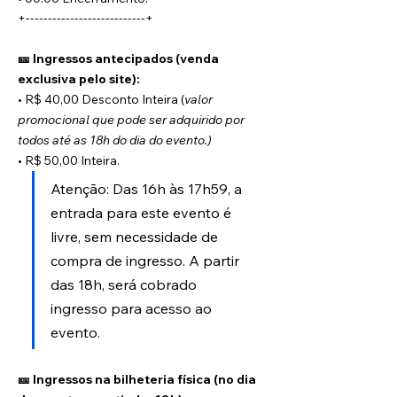
+---------------------------+
🎫 Ingressos antecipados (venda 
exclusiva pelo site):
• R$ 40,00 Desconto Inteira (
valor 
promocional que pode ser adquirido por 
todos até as 18h do dia do evento.)
• R$ 50,00 Inteira.
Atenção: Das 16h às 17h59, a 
entrada para este evento é 
livre, sem necessidade de 
compra de ingresso. A partir 
das 18h, será cobrado 
ingresso para acesso ao 
evento.
🎫 Ingressos na bilheteria física (no dia 