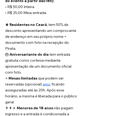
do evento a partir das18h):
• R$ 50,00 Inteira.
• R$ 25,00 Meia-entrada.
🌵 
Residentes no Ceará
, tem 50% de 
desconto apresentando um comprovante 
de endereço em seu próprio nome + 
documento com foto na recepção do 
Pirata.
🎂 
Aniversariante do dia
 tem entrada 
gratuita como cortesia mediante 
apresentação de um documento oficial 
com foto.
⭐️ 
Mesas limitadas
 que podem ser 
reservadas (opcional) 
aqui
, ficando 
asseguradas até às 20h. Após esse 
horário, a mesma é liberada para o público 
geral.
👨‍👩‍👦 
Menores de 18 anos
 não pagam 
ingresso e a entrada é condicionada a 