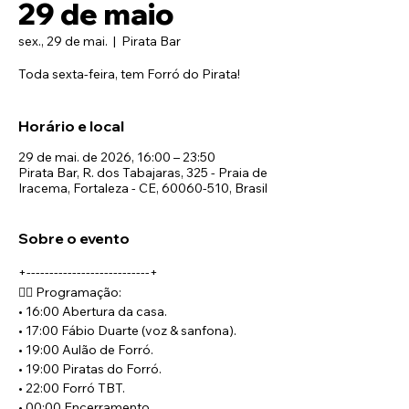
29 de maio
sex., 29 de mai.
  |  
Pirata Bar
Toda sexta-feira, tem Forró do Pirata!
Horário e local
29 de mai. de 2026, 16:00 – 23:50
Pirata Bar, R. dos Tabajaras, 325 - Praia de
Iracema, Fortaleza - CE, 60060-510, Brasil
Sobre o evento
+---------------------------+
🏴‍☠️ Programação:
• 16:00 Abertura da casa.
• 17:00 Fábio Duarte (voz & sanfona).
• 19:00 Aulão de Forró.
• 19:00 Piratas do Forró.
• 22:00 Forró TBT.
• 00:00 Encerramento.