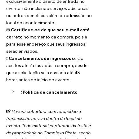
exclusivamente o direito de entrada no 
evento, não incluindo serviços adicionais 
ou outros benefícios além da admissão ao 
local do acontecimento.
✉ 
Certifique-se de que seu e-mail está 
correto
 no momento da compra, pois é 
para esse endereço que seus ingressos 
serão enviados.
❗ 
Cancelamentos de ingressos
 serão 
aceitos até 7 dias após a compra, desde 
que a solicitação seja enviada até 48 
horas antes do início do evento.
❗
Política de cancelamento
📸 
Haverá cobertura com foto, vídeo e 
transmissão ao vivo dentro do local do 
evento. Todo material capturado da festa é 
de propriedade do Complexo Pirata, sendo 