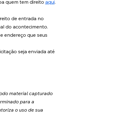
iba quem tem direito 
aqui
. 
reito de entrada no 
cal do acontecimento.
e endereço que seus 
citação seja enviada até 
Todo material capturado 
erminado para a 
toriza o uso de sua 