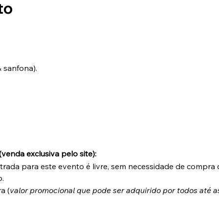
to
& sanfona).
venda exclusiva pelo site):
ntrada para este evento é livre, sem necessidade de compra d
.
a (
valor promocional que pode ser adquirido por todos até as