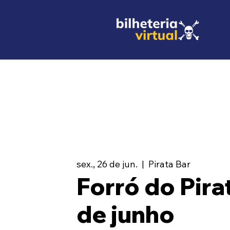
sex., 26 de jun.
  |  
Pirata Bar
Forró do Pirat
de junho