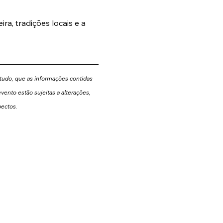
ra, tradições locais e a 
tudo, que as informações contidas 
vento estão sujeitas a alterações, 
pectos.