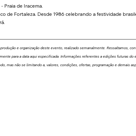
 - Praia de Iracema.
tico de Fortaleza. Desde 1986 celebrando a festividade brasilei
rá.
 produção e organização deste evento, realizado semanalmente. Ressaltamos, con
mente para a data aqui especificada. Informações referentes a edições futuras do e
ndo, mas não se limitando a, valores, condições, ofertas, programação e demais as