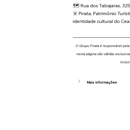
🗺️ Rua dos Tabajaras, 325
☠️ Pirata, Patrimônio Turís
identidade cultural do Cea
O Grupo Pirata é responsável pela
nesta página são válidas exclusiva
inclui
Mais informações