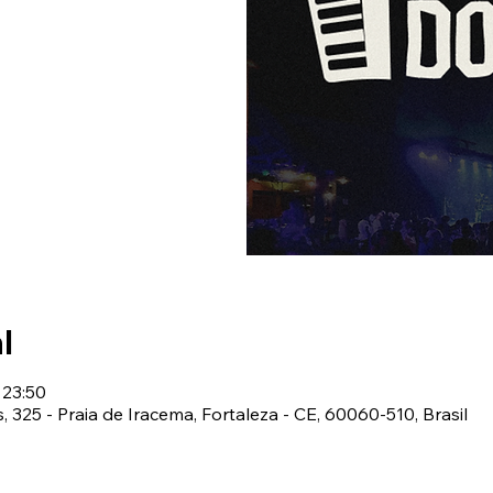
l
 23:50
s, 325 - Praia de Iracema, Fortaleza - CE, 60060-510, Brasil