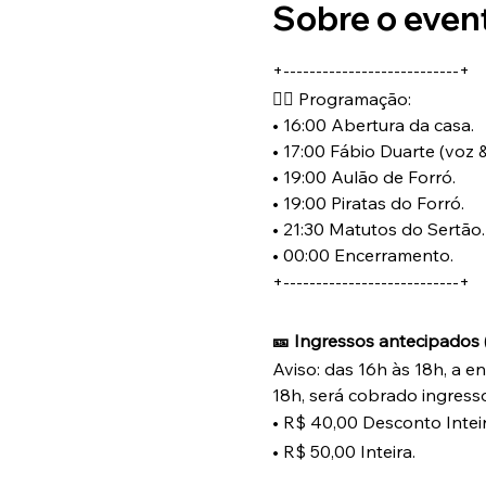
Sobre o even
+---------------------------+
🏴‍☠️ Programação:
• 16:00 Abertura da casa.
• 17:00 Fábio Duarte (voz 
• 19:00 Aulão de Forró.
• 19:00 Piratas do Forró.
• 21:30 Matutos do Sertão.
• 00:00 Encerramento.
+---------------------------+
🎫 Ingressos antecipados (
Aviso: das 16h às 18h, a e
18h, será cobrado ingresso
• R$ 40,00 Desconto Inteir
• R$ 50,00 Inteira.