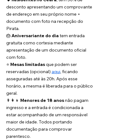
desconto apresentando um comprovante 
de endereço em seu próprio nome + 
documento com foto na recepção do 
Pirata.
🎂 
Aniversariante do dia
 tem entrada 
gratuita como cortesia mediante 
apresentação de um documento oficial 
com foto.
⭐️ 
Mesas limitadas
 que podem ser 
reservadas (opcional) 
aqui
, ficando 
asseguradas até às 20h. Após esse 
horário, a mesma é liberada para o público 
geral.
👨‍👩‍👦 
Menores de 18 anos
 não pagam 
ingresso e a entrada é condicionada a 
estar acompanhado de um responsável 
maior de idade. Todos portando 
documentação para comprovar 
parentesco.