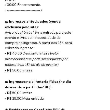
• 00:00 Encerramento.
+---------------------------+
🎫 Ingressos antecipados (venda 
exclusiva pelo site):
Aviso: das 16h às 18h, a entrada para este 
evento é livre, sem necessidade de 
compra de ingresso. A partir das 18h, será 
cobrado ingresso.
• R$ 40,00 Desconto Inteira (
valor 
promocional que pode ser adquirido por 
todos até as 18h do dia do evento.)
• R$ 50,00 Inteira.
🎫 Ingressos na bilheteria física (no dia 
do evento a partir das18h):
• R$ 50,00 Inteira.
• R$ 25,00 Meia-entrada.
🌵 
Residentes no Ceará
, tem 50% de 