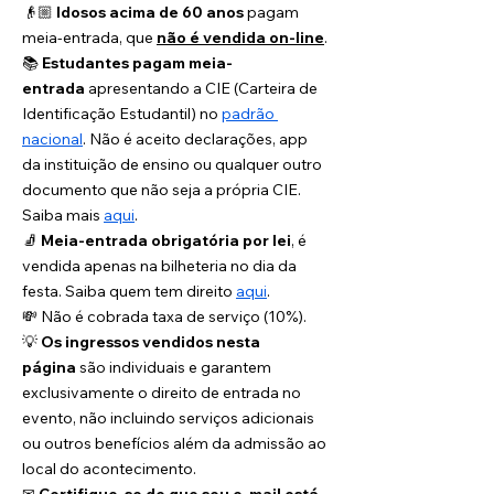
👴🏼 
Idosos acima de 60 anos
 pagam 
meia-entrada, que 
não é vendida on-line
.
📚 
Estudantes pagam meia-
entrada
 apresentando a CIE (Carteira de 
Identificação Estudantil) no 
padrão 
nacional
. Não é aceito declarações, app 
da instituição de ensino ou qualquer outro 
documento que não seja a própria CIE. 
Saiba mais 
aqui
. 
🧦 
Meia-entrada obrigatória por lei
, é 
vendida apenas na bilheteria no dia da 
festa. Saiba quem tem direito 
aqui
. 
💸 Não é cobrada taxa de serviço (10%).
💡 
Os ingressos vendidos nesta 
página
 são individuais e garantem 
exclusivamente o direito de entrada no 
evento, não incluindo serviços adicionais 
ou outros benefícios além da admissão ao 
local do acontecimento.