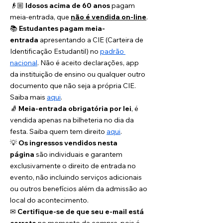
👴🏼 
Idosos acima de 60 anos
 pagam 
meia-entrada, que 
não é vendida on-line
.
📚 
Estudantes pagam meia-
entrada
 apresentando a CIE (Carteira de 
Identificação Estudantil) no 
padrão 
nacional
. Não é aceito declarações, app 
da instituição de ensino ou qualquer outro 
documento que não seja a própria CIE. 
Saiba mais 
aqui
. 
🧦 
Meia-entrada obrigatória por lei
, é 
vendida apenas na bilheteria no dia da 
festa. Saiba quem tem direito 
aqui
. 
💡 
Os ingressos vendidos nesta 
página
 são individuais e garantem 
exclusivamente o direito de entrada no 
evento, não incluindo serviços adicionais 
ou outros benefícios além da admissão ao 
local do acontecimento.
✉ 
Certifique-se de que seu e-mail está 