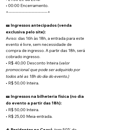
• 00:00 Encerramento.
+---------------------------+
🎫 Ingressos antecipados (venda 
exclusiva pelo site):
Aviso: das 16h às 18h, a entrada para este 
evento é livre, sem necessidade de 
compra de ingresso. A partir das 18h, será 
cobrado ingresso.
• R$ 40,00 Desconto Inteira (
valor 
promocional que pode ser adquirido por 
todos até as 18h do dia do evento.)
• R$ 50,00 Inteira.
🎫 Ingressos na bilheteria física (no dia 
do evento a partir das 18h):
• R$ 50,00 Inteira.
• R$ 25,00 Meia-entrada.
🌵 
Residentes no Ceará
, tem 50% de 