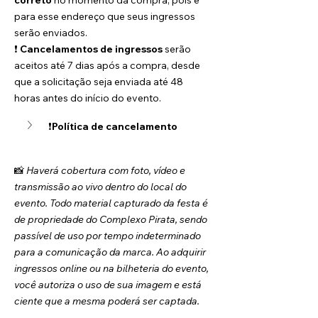
correto
 no momento da compra, pois é 
para esse endereço que seus ingressos 
serão enviados.
❗ 
Cancelamentos de ingressos
 serão 
aceitos até 7 dias após a compra, desde 
que a solicitação seja enviada até 48 
horas antes do início do evento.
❗
Política de cancelamento
📸 
Haverá cobertura com foto, vídeo e 
transmissão ao vivo dentro do local do 
evento. Todo material capturado da festa é 
de propriedade do Complexo Pirata, sendo 
passível de uso por tempo indeterminado 
para a comunicação da marca. Ao adquirir 
ingressos online ou na bilheteria do evento, 
você autoriza o uso de sua imagem e está 
ciente que a mesma poderá ser captada.