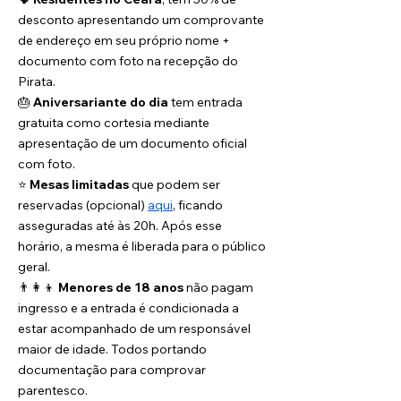
desconto apresentando um comprovante 
de endereço em seu próprio nome + 
documento com foto na recepção do 
Pirata.
🎂 
Aniversariante do dia
 tem entrada 
gratuita como cortesia mediante 
apresentação de um documento oficial 
com foto.
⭐️ 
Mesas limitadas
 que podem ser 
reservadas (opcional) 
aqui
, ficando 
asseguradas até às 20h. Após esse 
horário, a mesma é liberada para o público 
geral.
👨‍👩‍👦 
Menores de 18 anos
 não pagam 
ingresso e a entrada é condicionada a 
estar acompanhado de um responsável 
maior de idade. Todos portando 
documentação para comprovar 
parentesco.