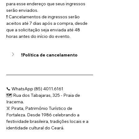
para esse endereço que seus ingressos 
serão enviados.
❗ Cancelamentos de ingressos serão 
aceitos até 7 dias após a compra, desde 
que a solicitação seja enviada até 48 
horas antes do início do evento.
❗
Política de cancelamento
📞 WhatsApp (85) 4011.6161
🗺️ Rua dos Tabajaras, 325 - Praia de 
Iracema.
☠️ Pirata, Patrimônio Turístico de 
Fortaleza. Desde 1986 celebrando a 
festividade brasileira, tradições locais e a 
identidade cultural do Ceará.