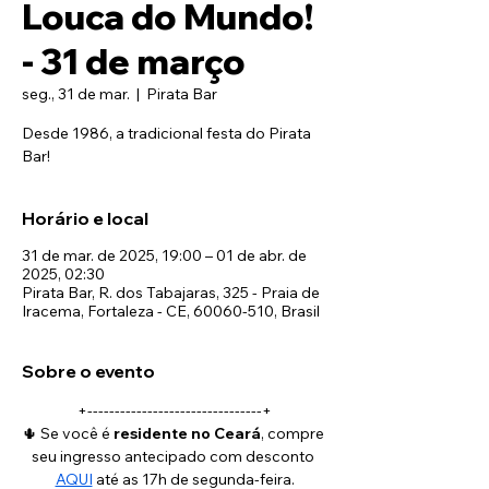
Louca do Mundo!
- 31 de março
seg., 31 de mar.
  |  
Pirata Bar
Desde 1986, a tradicional festa do Pirata
Horário e local
31 de mar. de 2025, 19:00 – 01 de abr. de
2025, 02:30
Pirata Bar, R. dos Tabajaras, 325 - Praia de
Iracema, Fortaleza - CE, 60060-510, Brasil
Sobre o evento
+--------------------------------+
🌵 Se você é 
residente no Ceará
, compre 
seu ingresso antecipado com desconto 
AQUI
 até as 17h de segunda-feira.