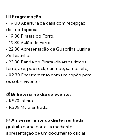
+--------------------------------+
🏴‍☠️ 
Programação:
• 19:00 Abertura da casa com recepção 
do Trio Tapioca.
• 19:30 Piratas do Forró.
• 19:30 Aulão de Forró
• 22:30 Apresentação da Quadrilha Junina 
Zé Testinha.
• 23:30 Banda do Pirata (diversos ritmos: 
forró, axé, pop rock, carimbó, samba etc).
• 02:30 Encerramento com um sopão para 
os sobreviventes!
💰 Bilheteria no dia do evento:
• R$70 Inteira.
• R$35 Meia-entrada.
🎂 
Aniversariante do dia
 tem entrada 
gratuita como cortesia mediante 
apresentação de um documento oficial 