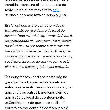
vendida apenas na bilheteria no dia da 
festa. Saiba quem tem direito 
aqui
. 
💸 Não é cobrada taxa de serviço (10%).
📸 
Haverá cobertura com foto, vídeo e 
transmissão ao vivo dentro do local do 
evento. Todo material capturado da festa é 
de propriedade do Complexo Pirata, sendo 
passível de uso por tempo indeterminado 
para a comunicação da marca. Ao adquirir 
ingressos online ou na bilheteria do evento, 
você autoriza o uso de sua imagem e está 
ciente que a mesma poderá ser captada.
💡 Os ingressos vendidos nesta página 
garantem exclusivamente o direito de 
entrada no evento, não incluindo serviços 
adicionais ou outros benefícios além da 
admissão ao local do acontecimento.
✉ Certifique-se de que seu e-mail está 
correto no momento da compra, pois é 