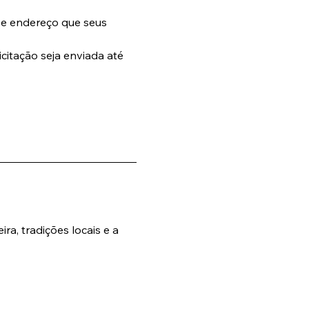
se endereço que seus 
citação seja enviada até 
ra, tradições locais e a 