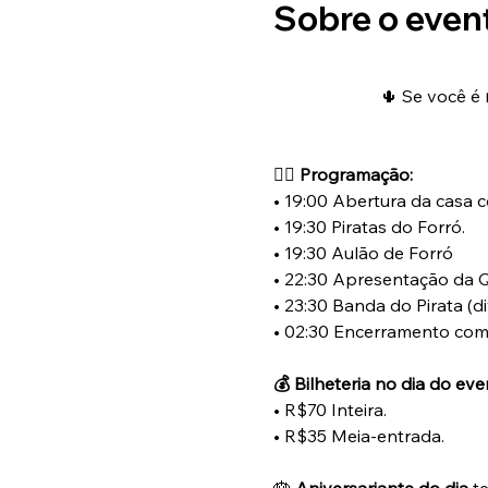
Sobre o even
🌵 Se você é 
🏴‍☠️ 
Programação:
• 19:00 Abertura da casa 
• 19:30 Piratas do Forró.
• 19:30 Aulão de Forró
• 22:30 Apresentação da Q
• 23:30 Banda do Pirata (di
• 02:30 Encerramento com
💰 Bilheteria no dia do eve
• R$70 Inteira.
• R$35 Meia-entrada.
🎂 
Aniversariante do dia
 t