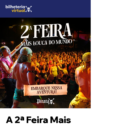
A 2ª Feira Mais