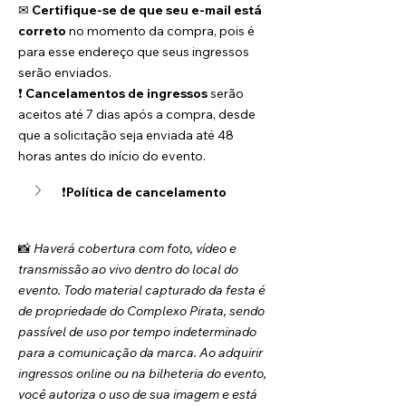
✉ 
Certifique-se de que seu e-mail está 
correto
 no momento da compra, pois é 
para esse endereço que seus ingressos 
serão enviados.
❗ 
Cancelamentos de ingressos
 serão 
aceitos até 7 dias após a compra, desde 
que a solicitação seja enviada até 48 
horas antes do início do evento.
❗
Política de cancelamento
📸 
Haverá cobertura com foto, vídeo e 
transmissão ao vivo dentro do local do 
evento. Todo material capturado da festa é 
de propriedade do Complexo Pirata, sendo 
passível de uso por tempo indeterminado 
para a comunicação da marca. Ao adquirir 
ingressos online ou na bilheteria do evento, 
você autoriza o uso de sua imagem e está 