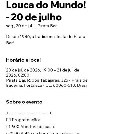
Louca do Mundo!
- 20 de julho
seg., 20 de jul.
  |  
Pirata Bar
Desde 1986, a tradicional festa do Pirata
Bar!
Horário e local
20 de jul. de 2026, 19:00 – 21 de jul. de
2026, 02:00
Pirata Bar, R. dos Tabajaras, 325 - Praia de
Iracema, Fortaleza - CE, 60060-510, Brasil
Sobre o evento
+---------------------------+
🏴‍☠️ Programação:
• 19:00 Abertura da casa.
• 20:00 Aulão de Forró com música ao 