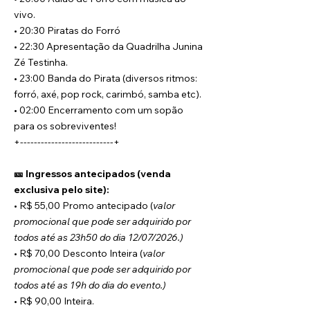
vivo.
• 20:30 Piratas do Forró
• 22:30 Apresentação da Quadrilha Junina 
Zé Testinha.
• 23:00 Banda do Pirata (diversos ritmos: 
forró, axé, pop rock, carimbó, samba etc).
• 02:00 Encerramento com um sopão 
para os sobreviventes!
+---------------------------+
🎫 Ingressos antecipados (venda 
exclusiva pelo site):
• R$ 55,00 Promo antecipado (
valor 
promocional que pode ser adquirido por 
todos até as 23h50 do dia 12/07/2026.)
• R$ 70,00 Desconto Inteira (
valor 
promocional que pode ser adquirido por 
todos até as 19h do dia do evento.)
• R$ 90,00 Inteira.