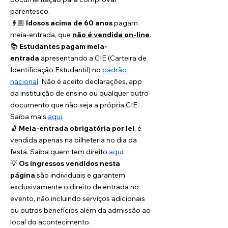
parentesco.
👴🏼 
Idosos acima de 60 anos
 pagam 
meia-entrada, que 
não é vendida on-line
.
📚 
Estudantes pagam meia-
entrada
 apresentando a CIE (Carteira de 
Identificação Estudantil) no 
padrão 
nacional
. Não é aceito declarações, app 
da instituição de ensino ou qualquer outro 
documento que não seja a própria CIE. 
Saiba mais 
aqui
. 
🧦 
Meia-entrada obrigatória por lei
, é 
vendida apenas na bilheteria no dia da 
festa. Saiba quem tem direito 
aqui
. 
💡 
Os ingressos vendidos nesta 
página
 são individuais e garantem 
exclusivamente o direito de entrada no 
evento, não incluindo serviços adicionais 
ou outros benefícios além da admissão ao 
local do acontecimento.