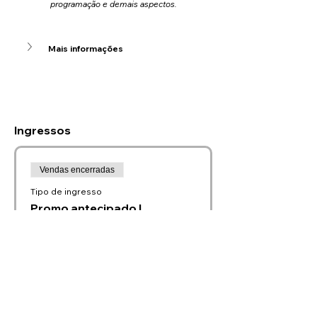
programação e demais aspectos.
Mais informações
Ingressos
Vendas encerradas
Tipo de ingresso
Promo antecipado |
20/07/2026
Preço
R$ 55,00