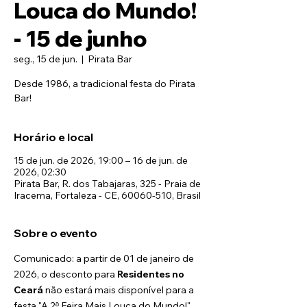
Louca do Mundo!
- 15 de junho
seg., 15 de jun.
  |  
Pirata Bar
Desde 1986, a tradicional festa do Pirata
Bar!
Horário e local
15 de jun. de 2026, 19:00 – 16 de jun. de
2026, 02:30
Pirata Bar, R. dos Tabajaras, 325 - Praia de
Iracema, Fortaleza - CE, 60060-510, Brasil
Sobre o evento
Comunicado: a partir de 01 de janeiro de 
2026, o desconto para 
Residentes no 
Ceará
 não estará mais disponível para a 
festa "A 2ª Feira Mais Louca do Mundo!". 