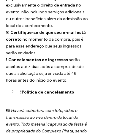
exclusivamente o direito de entrada no 
evento, não incluindo serviços adicionais 
ou outros benefícios além da admissão ao 
local do acontecimento.
✉ 
Certifique-se de que seu e-mail está 
correto
 no momento da compra, pois é 
para esse endereço que seus ingressos 
serão enviados.
❗ 
Cancelamentos de ingressos
 serão 
aceitos até 7 dias após a compra, desde 
que a solicitação seja enviada até 48 
horas antes do início do evento.
❗
Política de cancelamento
📸 
Haverá cobertura com foto, vídeo e 
transmissão ao vivo dentro do local do 
evento. Todo material capturado da festa é 
de propriedade do Complexo Pirata, sendo 