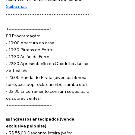
Saiba mais
.
+---------------------------+
🏴‍☠️ Programação:
• 19:00 Abertura da casa.
• 19:30 Piratas do Forró.
• 19:30 Aulão de Forró
• 22:30 Apresentação da Quadrilha Junina 
Zé Testinha.
• 23:00 Banda do Pirata (diversos ritmos: 
forró, axé, pop rock, carimbó, samba etc).
• 02:30 Encerramento com um sopão para 
os sobreviventes!
+---------------------------+
🎫 Ingressos antecipados (venda 
exclusiva pelo site):
• R$ 55,00 Desconto Inteira (
valor 