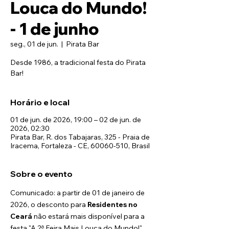
Louca do Mundo!
- 1 de junho
seg., 01 de jun.
  |  
Pirata Bar
Desde 1986, a tradicional festa do Pirata
Bar!
Horário e local
01 de jun. de 2026, 19:00 – 02 de jun. de
2026, 02:30
Pirata Bar, R. dos Tabajaras, 325 - Praia de
Iracema, Fortaleza - CE, 60060-510, Brasil
Sobre o evento
Comunicado: a partir de 01 de janeiro de 
2026, o desconto para 
Residentes no 
Ceará
 não estará mais disponível para a 
festa "A 2ª Feira Mais Louca do Mundo!". 