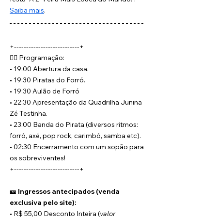
Saiba mais
.
+---------------------------+
🏴‍☠️ Programação:
• 19:00 Abertura da casa.
• 19:30 Piratas do Forró.
• 19:30 Aulão de Forró
• 22:30 Apresentação da Quadrilha Junina 
Zé Testinha.
• 23:00 Banda do Pirata (diversos ritmos: 
forró, axé, pop rock, carimbó, samba etc).
• 02:30 Encerramento com um sopão para 
os sobreviventes!
+---------------------------+
🎫 Ingressos antecipados (venda 
exclusiva pelo site):
• R$ 55,00 Desconto Inteira (
valor 