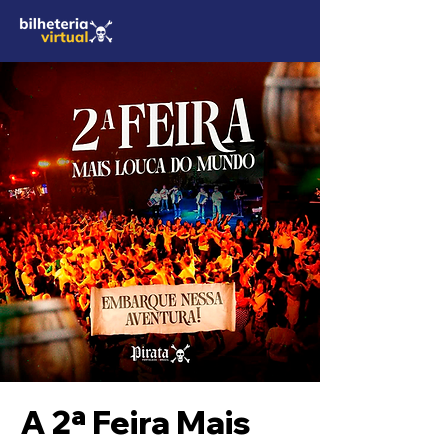
A 2ª Feira Mais