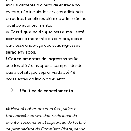
exclusivamente o direito de entrada no 
evento, não incluindo serviços adicionais 
ou outros benefícios além da admissão ao 
local do acontecimento.
✉ 
Certifique-se de que seu e-mail está 
correto
 no momento da compra, pois é 
para esse endereço que seus ingressos 
serão enviados.
❗ 
Cancelamentos de ingressos
 serão 
aceitos até 7 dias após a compra, desde 
que a solicitação seja enviada até 48 
horas antes do início do evento.
❗
Política de cancelamento
📸 
Haverá cobertura com foto, vídeo e 
transmissão ao vivo dentro do local do 
evento. Todo material capturado da festa é 
de propriedade do Complexo Pirata, sendo 