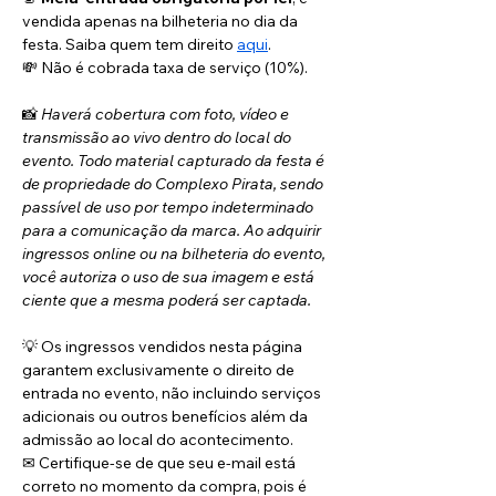
vendida apenas na bilheteria no dia da 
festa. Saiba quem tem direito 
aqui
. 
💸 Não é cobrada taxa de serviço (10%).
📸 
Haverá cobertura com foto, vídeo e 
transmissão ao vivo dentro do local do 
evento. Todo material capturado da festa é 
de propriedade do Complexo Pirata, sendo 
passível de uso por tempo indeterminado 
para a comunicação da marca. Ao adquirir 
ingressos online ou na bilheteria do evento, 
você autoriza o uso de sua imagem e está 
ciente que a mesma poderá ser captada.
💡 Os ingressos vendidos nesta página 
garantem exclusivamente o direito de 
entrada no evento, não incluindo serviços 
adicionais ou outros benefícios além da 
admissão ao local do acontecimento.
✉ Certifique-se de que seu e-mail está 
correto no momento da compra, pois é 