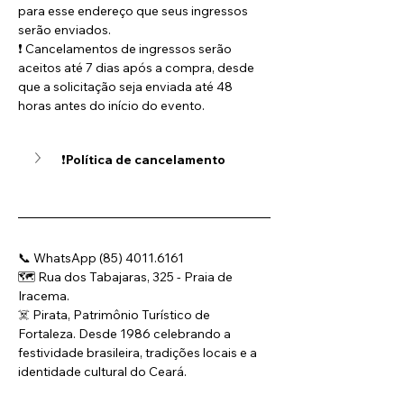
para esse endereço que seus ingressos 
serão enviados.
❗ Cancelamentos de ingressos serão 
aceitos até 7 dias após a compra, desde 
que a solicitação seja enviada até 48 
horas antes do início do evento.
❗
Política de cancelamento
📞 WhatsApp (85) 4011.6161
🗺️ Rua dos Tabajaras, 325 - Praia de 
Iracema.
☠️ Pirata, Patrimônio Turístico de 
Fortaleza. Desde 1986 celebrando a 
festividade brasileira, tradições locais e a 
identidade cultural do Ceará.