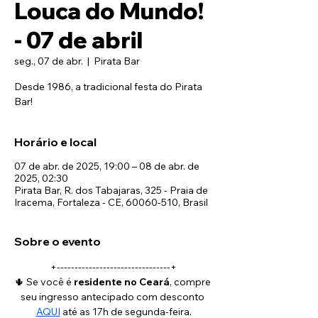
Louca do Mundo!
- 07 de abril
seg., 07 de abr.
  |  
Pirata Bar
Desde 1986, a tradicional festa do Pirata
Horário e local
07 de abr. de 2025, 19:00 – 08 de abr. de
2025, 02:30
Pirata Bar, R. dos Tabajaras, 325 - Praia de
Iracema, Fortaleza - CE, 60060-510, Brasil
Sobre o evento
+--------------------------------+
🌵 Se você é 
residente no Ceará
, compre 
seu ingresso antecipado com desconto 
AQUI
 até as 17h de segunda-feira.