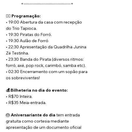
+--------------------------------+
🏴‍☠️ 
Programação:
• 19:00 Abertura da casa com recepção 
do Trio Tapioca.
• 19:30 Piratas do Forró.
• 19:30 Aulão de Forró
• 22:30 Apresentação da Quadrilha Junina 
Zé Testinha.
• 23:30 Banda do Pirata (diversos ritmos: 
forró, axé, pop rock, carimbó, samba etc).
• 02:30 Encerramento com um sopão para 
os sobreviventes!
💰 Bilheteria no dia do evento:
• R$70 Inteira.
• R$35 Meia-entrada.
🎂 
Aniversariante do dia
 tem entrada 
gratuita como cortesia mediante 
apresentação de um documento oficial 